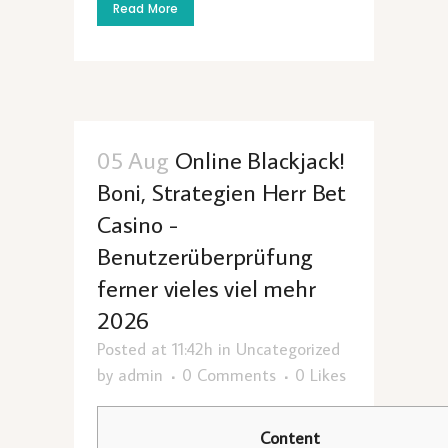
Read More
05 Aug
Online Blackjack!
Boni, Strategien Herr Bet
Casino -
Benutzerüberprüfung
ferner vieles viel mehr
2026
Posted at 11:42h
in
Uncategorized
by
admin
0 Comments
0
Likes
Content