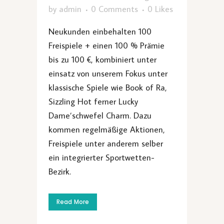
by
admin
0 Comments
0
Likes
Neukunden einbehalten 100
Freispiele + einen 100 % Prämie
bis zu 100 €, kombiniert unter
einsatz von unserem Fokus unter
klassische Spiele wie Book of Ra,
Sizzling Hot ferner Lucky
Dame’schwefel Charm. Dazu
kommen regelmäßige Aktionen,
Freispiele unter anderem selber
ein integrierter Sportwetten-
Bezirk.
Read More