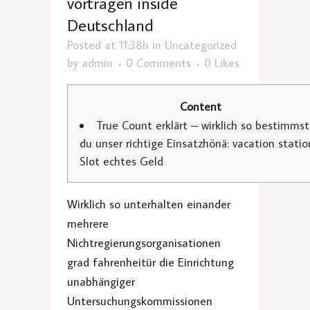
vortragen inside
Deutschland
Posted at 11:38h
in
Uncategorized
by
admin
0 Comments
0
Likes
Content
True Count erklärt – wirklich so bestimmst
du unser richtige Einsatzhönä: vacation statio
Slot echtes Geld
Wirklich so unterhalten einander
mehrere
Nichtregierungsorganisationen
grad fahrenheitür die Einrichtung
unabhängiger
Untersuchungskommissionen