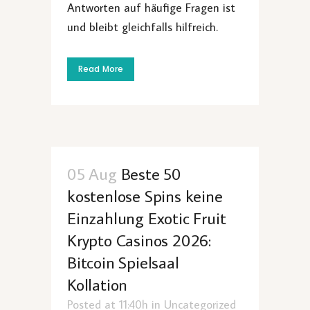
Antworten auf häufige Fragen ist
und bleibt gleichfalls hilfreich.
Read More
05 Aug
Beste 50
kostenlose Spins keine
Einzahlung Exotic Fruit
Krypto Casinos 2026:
Bitcoin Spielsaal
Kollation
Posted at 11:40h
in
Uncategorized