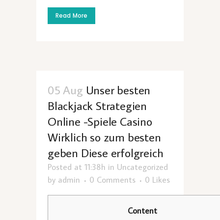
Read More
05 Aug
Unser besten
Blackjack Strategien
Online -Spiele Casino
Wirklich so zum besten
geben Diese erfolgreich
Posted at 11:38h
in
Uncategorized
by
admin
0 Comments
0
Likes
Content