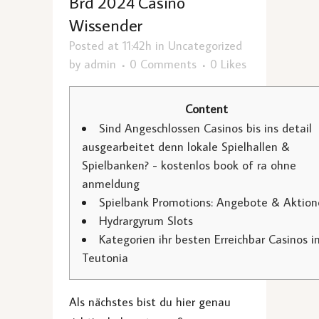
Brd 2024 Casino
Wissender
Posted at 11:42h
in
Uncategorized
by
admin
0 Comments
0
Likes
Content
Sind Angeschlossen Casinos bis ins detail
ausgearbeitet denn lokale Spielhallen &
Spielbanken? - kostenlos book of ra ohne
anmeldung
Spielbank Promotions: Angebote & Aktio
Hydrargyrum Slots
Kategorien ihr besten Erreichbar Casinos i
Teutonia
Als nächstes bist du hier genau