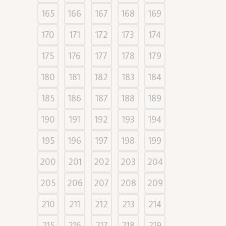
165
166
167
168
169
170
171
172
173
174
175
176
177
178
179
180
181
182
183
184
185
186
187
188
189
190
191
192
193
194
195
196
197
198
199
200
201
202
203
204
205
206
207
208
209
210
211
212
213
214
215
216
217
218
219