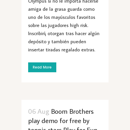
Olympus si no le importa hacerse
amiga de la grasa guarda como
uno de los mayúsculos favoritos
sobre las jugadores high risk.
Inscribirí¡ otorgan tras hacer algún
depósito y también pueden
insertar tiradas regalado extras.
Read More
06 Aug
Boom Brothers
play demo for free by
tennis stars Play for Fun