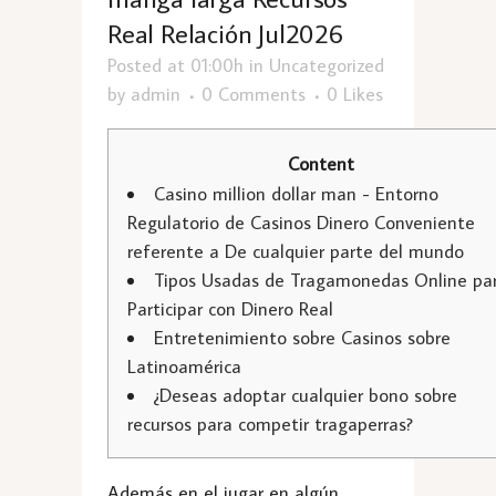
Real Relación Jul2026
Posted at 01:00h
in
Uncategorized
by
admin
0 Comments
0
Likes
Content
Casino million dollar man - Entorno
Regulatorio de Casinos Dinero Conveniente
referente a De cualquier parte del mundo
Tipos Usadas de Tragamonedas Online pa
Participar con Dinero Real
Entretenimiento sobre Casinos sobre
Latinoamérica
¿Deseas adoptar cualquier bono sobre
recursos para competir tragaperras?
Además en el jugar en algún