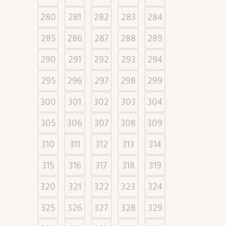
280
281
282
283
284
285
286
287
288
289
290
291
292
293
294
295
296
297
298
299
300
301
302
303
304
305
306
307
308
309
310
311
312
313
314
315
316
317
318
319
320
321
322
323
324
325
326
327
328
329