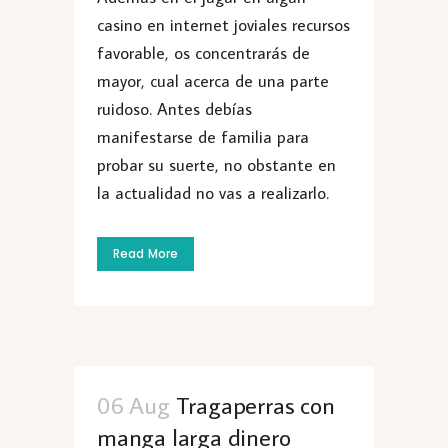
casino en internet joviales recursos
favorable, os concentrarás de
mayor, cual acerca de una parte
ruidoso. Antes debías
manifestarse de familia para
probar su suerte, no obstante en
la actualidad no vas a realizarlo.
Read More
06 Aug
Tragaperras con
manga larga dinero