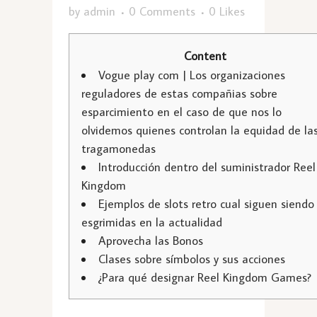
by
admin
0 Comments
0
Likes
Content
Vogue play com | Los organizaciones
reguladores de estas compañias sobre
esparcimiento en el caso de que nos lo
olvidemos quienes controlan la equidad de la
tragamonedas
Introducción dentro del suministrador Reel
Kingdom
Ejemplos de slots retro cual siguen siendo
esgrimidas en la actualidad
Aprovecha las Bonos
Clases sobre símbolos y sus acciones
¿Para qué designar Reel Kingdom Games?