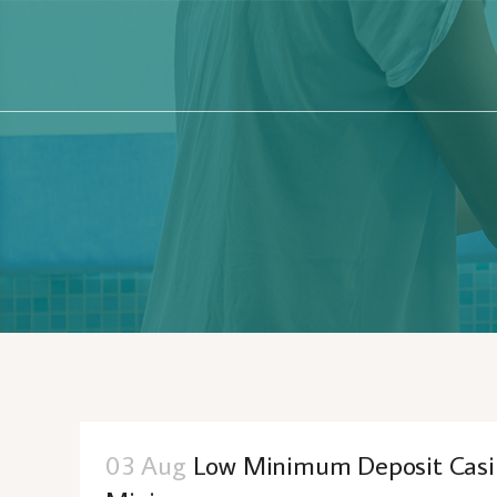
03 Aug
Low Minimum Deposit Casino