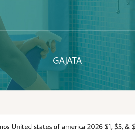
GAJATA
s United states of america 2026 $1, $5, & 