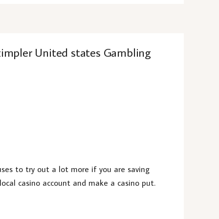
 zimpler United states Gambling
es to try out a lot more if you are saving
local casino account and make a casino put.