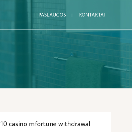
PASLAUGOS
KONTAKTAI
$10 casino mfortune withdrawal