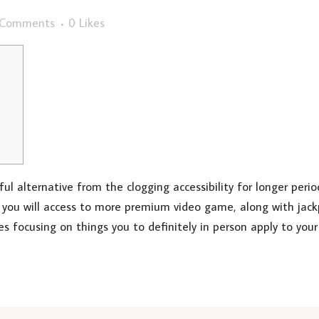
 Comments
0
Likes
l alternative from the clogging accessibility for longer peri
d you will access to more premium video game, along with jac
 focusing on things you to definitely in person apply to your