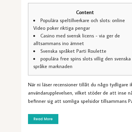
Content
Populära speltillverkare och slots: online
Video poker riktiga pengar
Casino med svensk licens - via ger de
alltsammans ino ämnet
Svenska språket Parti Roulette
populära free spins slots villig den svenska
språke marknaden
När ni läser recensioner tillåt du någo tydligare
användarupplevelsen, vilket stöder de att inse
befinner sig att somliga spelsidor tillsammans P
Read More