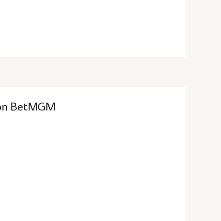
nion BetMGM