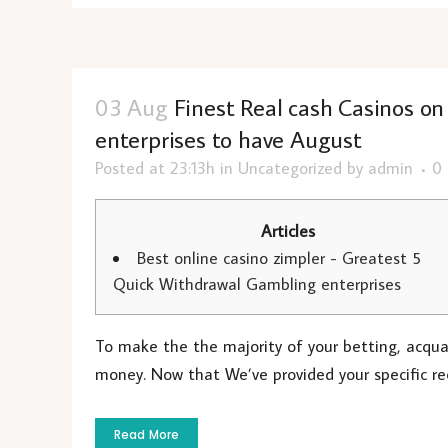
03 Aug
Finest Real cash Casinos on
enterprises to have August
Posted at 23:13h
in
Uncategorized
by
admin
0
Articles
Best online casino zimpler - Greatest 5
Quick Withdrawal Gambling enterprises
To make the the majority of your betting, acqua
money. Now that We’ve provided your specific re
Read More