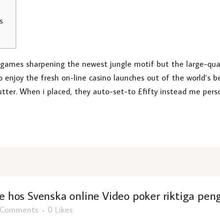
s
games sharpening the newest jungle motif but the large-qual
 enjoy the fresh on-line casino launches out of the world’s be
tter. When i placed, they auto-set-to £fifty instead me person
e hos Svenska online Video poker riktiga pen
 Comments
0
Likes