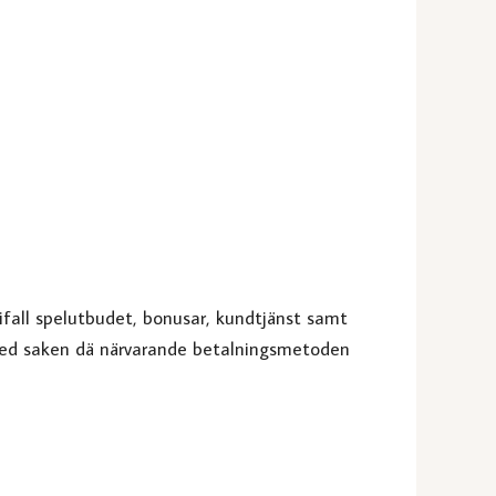
g ifall spelutbudet, bonusar, kundtjänst samt
 med saken dä närvarande betalningsmetoden