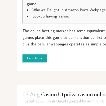
game
Why we Delight in Amazon Ports Webpage
Lookup having Yahoo
The online betting market has some equivalent 
games place this game aside. Function as first to
plus the cellular webpages operates as simple bu
Read More
03 Aug
Casino Utpröva casino onlin
Posted at 23:13h
in
Uncategorized
by
admin
0