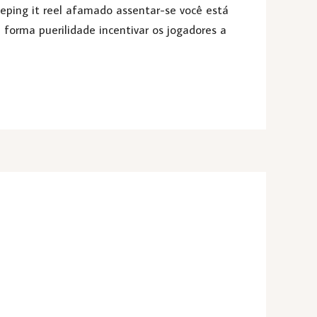
eping it reel afamado assentar-se você está
forma puerilidade incentivar os jogadores a