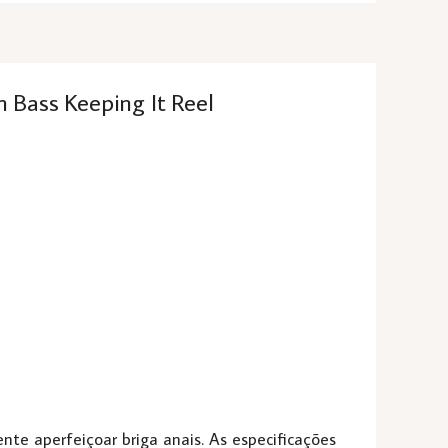
 Bass Keeping It Reel
ente aperfeiçoar briga anais. As especificações