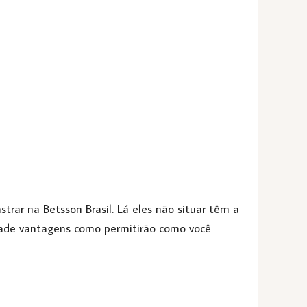
trar na Betsson Brasil. Lá eles não situar têm a
dade vantagens como permitirão como você