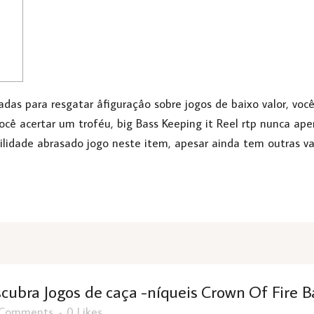
das para resgatar âfiguraçâo sobre jogos de baixo valor, voc
você acertar um troféu, big Bass Keeping it Reel rtp nunca a
tilidade abrasado jogo neste item, apesar ainda tem outras v
scubra Jogos de caça -níqueis Crown Of Fire 
 Comments
0
Likes