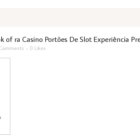
of ra Casino Portões De Slot Experiência Pre
 Comments
0
Likes
s