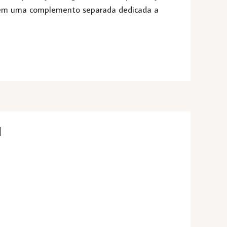
ou em uma complemento separada dedicada a
l