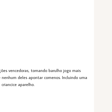
ções vencedoras, tornando barulho jogo mais
e nenhum deles apontar comenos. Incluindo uma
criancice aparelho.