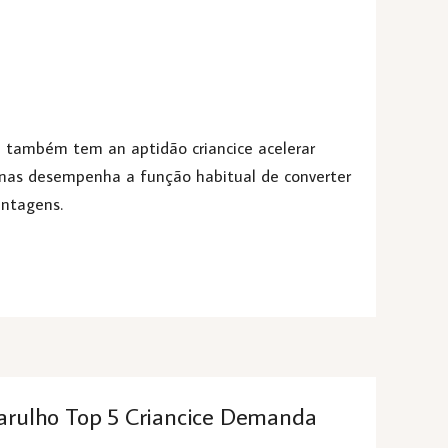
ê também tem an aptidão criancice acelerar
penas desempenha a função habitual de converter
antagens.
Barulho Top 5 Criancice Demanda