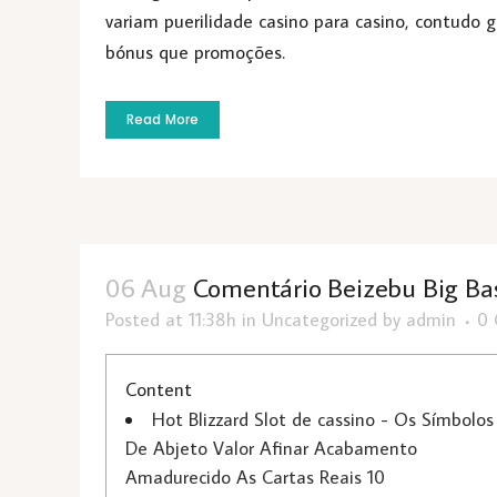
variam puerilidade casino para casino, contud
bónus que promoções.
Read More
06 Aug
Comentário Beizebu Big Bass
Posted at 11:38h
in
Uncategorized
by
admin
0
Content
Hot Blizzard Slot de cassino - Os Símbolos
De Abjeto Valor Afinar Acabamento
Amadurecido As Cartas Reais 10