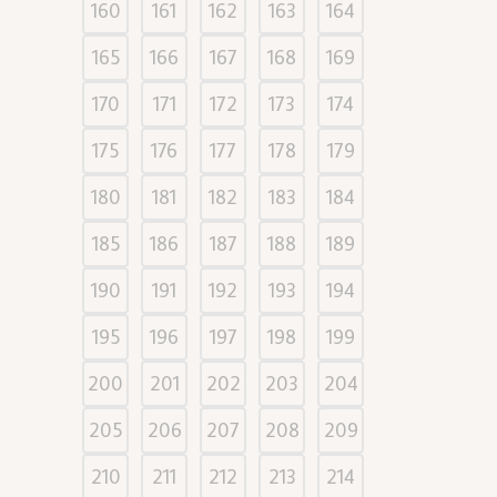
160
161
162
163
164
165
166
167
168
169
170
171
172
173
174
175
176
177
178
179
180
181
182
183
184
185
186
187
188
189
190
191
192
193
194
195
196
197
198
199
200
201
202
203
204
205
206
207
208
209
210
211
212
213
214