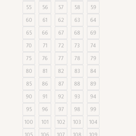
55
56
57
58
59
60
61
62
63
64
65
66
67
68
69
70
71
72
73
74
75
76
77
78
79
80
81
82
83
84
85
86
87
88
89
90
91
92
93
94
95
96
97
98
99
100
101
102
103
104
105
106
107
108
109