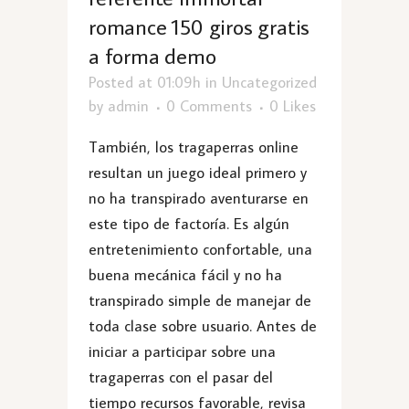
romance 150 giros gratis
a forma demo
Posted at 01:09h
in
Uncategorized
by
admin
0 Comments
0
Likes
También, los tragaperras online
resultan un juego ideal primero y
no ha transpirado aventurarse en
este tipo de factoría. Es algún
entretenimiento confortable, una
buena mecánica fácil y no ha
transpirado simple de manejar de
toda clase sobre usuario. Antes de
iniciar a participar sobre una
tragaperras con el pasar del
tiempo recursos favorable, revisa