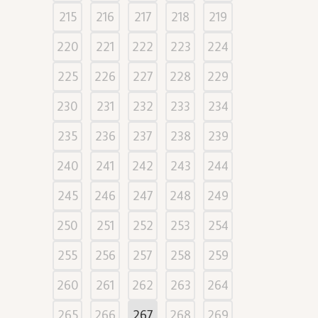
215
216
217
218
219
220
221
222
223
224
225
226
227
228
229
230
231
232
233
234
235
236
237
238
239
240
241
242
243
244
245
246
247
248
249
250
251
252
253
254
255
256
257
258
259
260
261
262
263
264
265
266
267
268
269