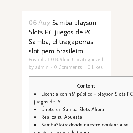
06 Aug
Samba playson
Slots PC juegos de PC
Samba, el tragaperras
slot pero brasileiro
Posted at 01:09h
in
Uncategorized
by
admin
0 Comments
0
Likes
Content
Licencia con nâº público - playson Slots PC
juegos de PC
Únete en Samba Slots Ahora
Realiza su Apuesta
SambaSlots: donde nuestro opulencia se
convierte acerca de juego