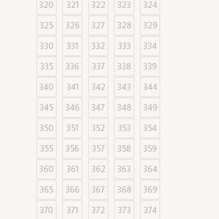
320
321
322
323
324
325
326
327
328
329
330
331
332
333
334
335
336
337
338
339
340
341
342
343
344
345
346
347
348
349
350
351
352
353
354
355
356
357
358
359
360
361
362
363
364
365
366
367
368
369
370
371
372
373
374