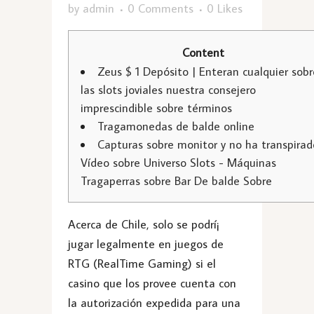
by
admin
0 Comments
0
Likes
Content
Zeus $ 1 Depósito | Enteran cualquier sobr
las slots joviales nuestra consejero
imprescindible sobre términos
Tragamonedas de balde online
Capturas sobre monitor y no ha transpirad
Vídeo sobre Universo Slots - Máquinas
Tragaperras sobre Bar De balde Sobre
Acerca de Chile, solo se podrí¡
jugar legalmente en juegos de
RTG (RealTime Gaming) si el
casino que los provee cuenta con
la autorización expedida para una