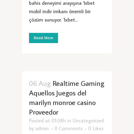
bahis deneyimi arayışına 1xbet
mobil indir imkanı önemli bir
çözüm sunuyor. 1xbet...
Read More
06 Aug
Realtime Gaming
Aquellos Juegos del
marilyn monroe casino
Proveedor
Posted at 01:08h
in
Uncategorized
by
admin
0 Comments
0
Likes